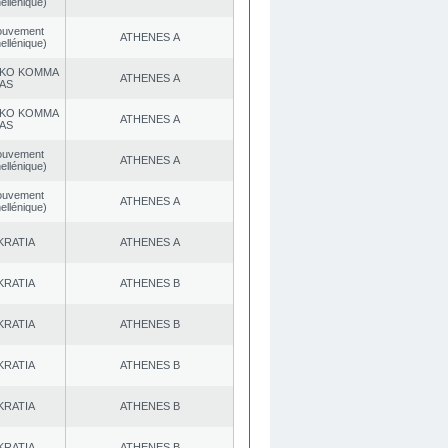
ellénique)
ouvement
ATHENES Α
ellénique)
KO KOMMA
ATHENES Α
AS
KO KOMMA
ATHENES Α
AS
ouvement
ATHENES Α
ellénique)
ouvement
ATHENES Α
ellénique)
KRATIA
ATHENES Α
KRATIA
ATHENES Β
KRATIA
ATHENES Β
KRATIA
ATHENES Β
KRATIA
ATHENES Β
KRATIA
ATHENES Β