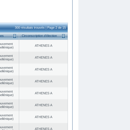
300 résultats trouvés | Page 2 de 15
ues
Circonscription d’élection
ouvement
ATHENES Α
ellénique)
ouvement
ATHENES Α
ellénique)
ouvement
ATHENES Α
ellénique)
ouvement
ATHENES Α
ellénique)
ouvement
ATHENES Α
ellénique)
ouvement
ATHENES Α
ellénique)
ouvement
ATHENES Α
ellénique)
ouvement
ATHENES Α