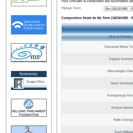
Pour consulter la composition des Assemblées plé
Plenum Term:
Composition finale de IIIe Term (18/10/1981 - 
Nom et Prénom
Damanaki Maria Th
Kappos Konstan
Mavrodoglou Dia
Nasis Konstant
Kontogeorgis Pana
Kratsas Aposto
Rallis Georgi
Evert Miltiad