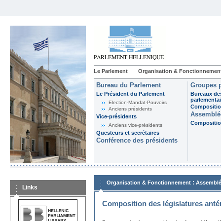
Le Parlement
Organisation & Fonctionnemen
Bureau du Parlement
Groupes p
Le Président du Parlement
Bureaux de
parlementai
Election-Mandat-Pouvoirs
Composition
Anciens présidents
Assemblée
Vice-présidents
Composition
Anciens vice-présidents
Questeurs et secrétaires
Conférence des présidents
:
Organisation & Fonctionnement
Assemblé
Links
Composition des législatures anté