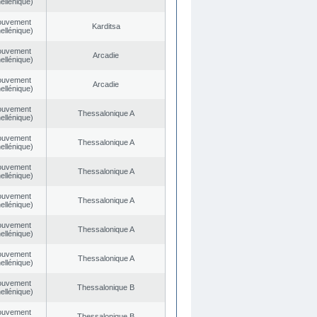
ellénique)
ouvement
Karditsa
ellénique)
ouvement
Arcadie
ellénique)
ouvement
Arcadie
ellénique)
ouvement
Thessalonique A
ellénique)
ouvement
Thessalonique A
ellénique)
ouvement
Thessalonique A
ellénique)
ouvement
Thessalonique A
ellénique)
ouvement
Thessalonique A
ellénique)
ouvement
Thessalonique A
ellénique)
ouvement
Thessalonique B
ellénique)
ouvement
Thessalonique B