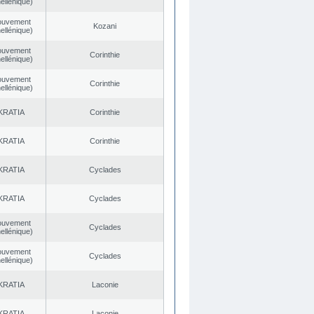
ellénique)
ouvement
Kozani
ellénique)
ouvement
Corinthie
ellénique)
ouvement
Corinthie
ellénique)
KRATIA
Corinthie
KRATIA
Corinthie
KRATIA
Cyclades
KRATIA
Cyclades
ouvement
Cyclades
ellénique)
ouvement
Cyclades
ellénique)
KRATIA
Laconie
KRATIA
Laconie