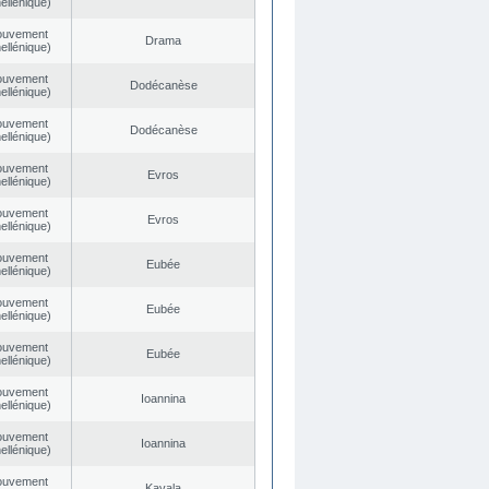
ellénique)
ouvement
Drama
ellénique)
ouvement
Dodécanèse
ellénique)
ouvement
Dodécanèse
ellénique)
ouvement
Evros
ellénique)
ouvement
Evros
ellénique)
ouvement
Eubée
ellénique)
ouvement
Eubée
ellénique)
ouvement
Eubée
ellénique)
ouvement
Ioannina
ellénique)
ouvement
Ioannina
ellénique)
ouvement
Kavala