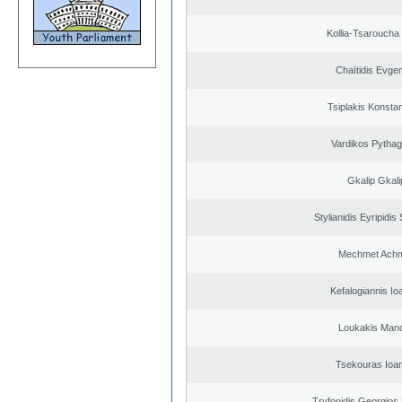
Kollia-Tsaroucha
Chaïtidis Evge
Tsiplakis Konsta
Vardikos Pytha
Gkalip Gkali
Stylianidis Eyripidis
Mechmet Ach
Kefalogiannis Io
Loukakis Mano
Tsekouras Ioa
Tryfonidis Georgios 