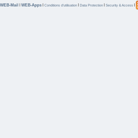
WEB-Mail
WEB-Apps
|
|
|
|
|
Conditions d’utilisation
Data Protection
Security & Access