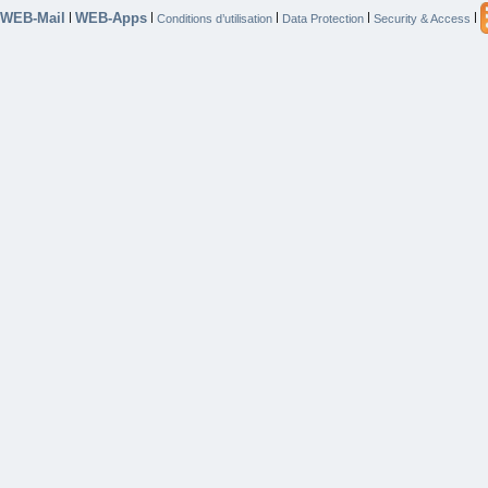
WEB-Mail
WEB-Apps
|
|
|
|
|
Conditions d’utilisation
Data Protection
Security & Access