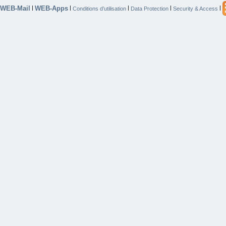
WEB-Mail
WEB-Apps
|
|
|
|
|
Conditions d’utilisation
Data Protection
Security & Access