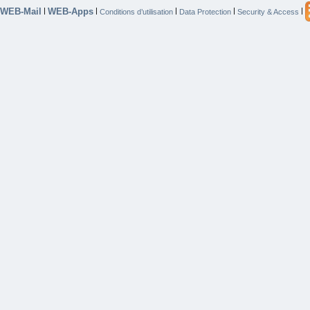
WEB-Mail
WEB-Apps
|
|
|
|
|
Conditions d’utilisation
Data Protection
Security & Access