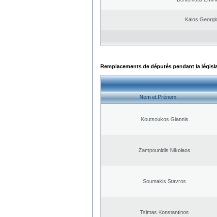
Kalos Georgi
Remplacements de députés pendant la législ
Nom et Prénom
Koutsoukos Giannis
Zampounidis Nikolaos
Soumakis Stavros
Tsimas Konstantinos