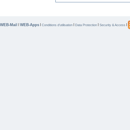
WEB-Mail
WEB-Apps
|
|
|
|
|
Conditions d’utilisation
Data Protection
Security & Access