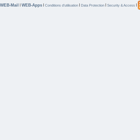
WEB-Mail
WEB-Apps
|
|
|
|
|
Conditions d’utilisation
Data Protection
Security & Access