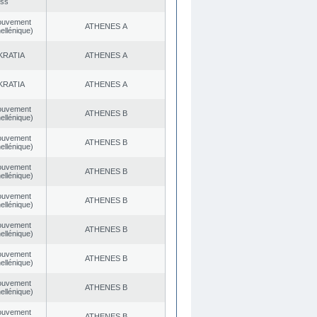
ess
ouvement
ATHENES Α
ellénique)
KRATIA
ATHENES Α
KRATIA
ATHENES Α
ouvement
ATHENES Β
ellénique)
ouvement
ATHENES Β
ellénique)
ouvement
ATHENES Β
ellénique)
ouvement
ATHENES Β
ellénique)
ouvement
ATHENES Β
ellénique)
ouvement
ATHENES Β
ellénique)
ouvement
ATHENES Β
ellénique)
ouvement
ATHENES Β