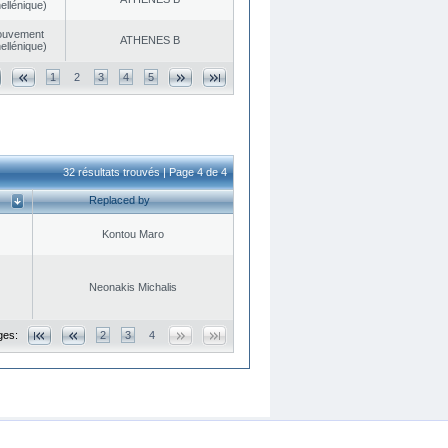
ellénique)
ouvement
ATHENES Β
ellénique)
1
2
3
4
5
32 résultats trouvés | Page 4 de 4
Replaced by
Kontou Maro
Neonakis Michalis
ges:
2
3
4