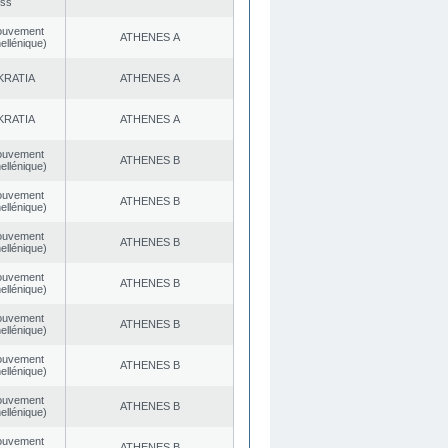
ess
ouvement
ATHENES Α
ellénique)
KRATIA
ATHENES Α
KRATIA
ATHENES Α
ouvement
ATHENES Β
ellénique)
ouvement
ATHENES Β
ellénique)
ouvement
ATHENES Β
ellénique)
ouvement
ATHENES Β
ellénique)
ouvement
ATHENES Β
ellénique)
ouvement
ATHENES Β
ellénique)
ouvement
ATHENES Β
ellénique)
ouvement
ATHENES Β