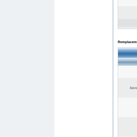
Remplacemen
Apos