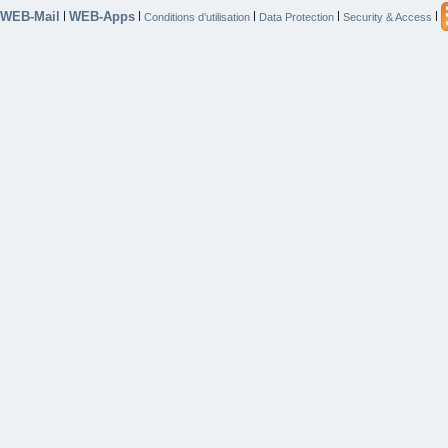
WEB-Mail
WEB-Apps
|
|
|
|
|
Conditions d’utilisation
Data Protection
Security & Access