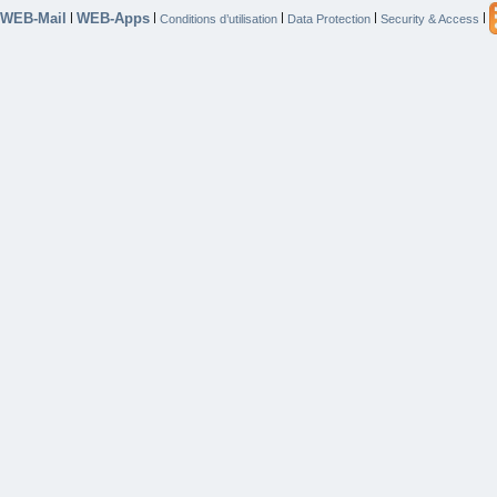
WEB-Mail
WEB-Apps
|
|
|
|
|
Conditions d’utilisation
Data Protection
Security & Access