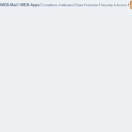
WEB-Mail
WEB-Apps
|
|
|
|
|
Conditions d’utilisation
Data Protection
Security & Access