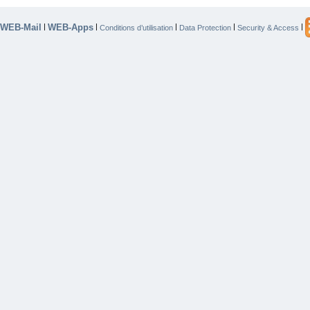
WEB-Mail
WEB-Apps
|
|
|
|
|
Conditions d’utilisation
Data Protection
Security & Access