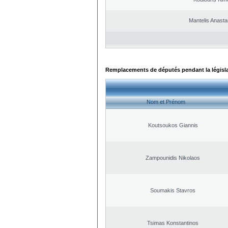
Mantelis Anasta
Remplacements de députés pendant la législ
Nom et Prénom
Koutsoukos Giannis
Zampounidis Nikolaos
Soumakis Stavros
Tsimas Konstantinos