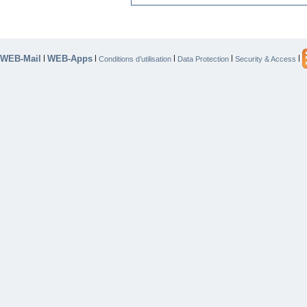
WEB-Mail
WEB-Apps
|
|
|
|
|
Conditions d’utilisation
Data Protection
Security & Access