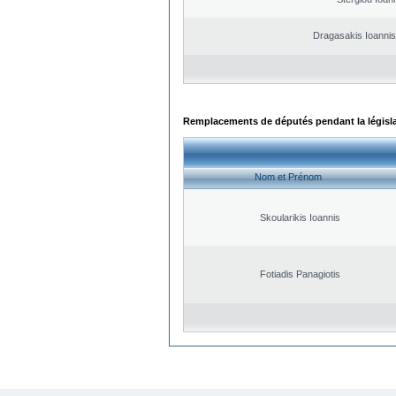
Dragasakis Ioannis
Remplacements de députés pendant la législ
Nom et Prénom
Skoularikis Ioannis
Fotiadis Panagiotis