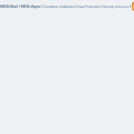
WEB-Mail
WEB-Apps
|
|
|
|
|
Conditions d’utilisation
Data Protection
Security & Access