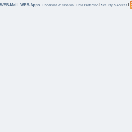
WEB-Mail
WEB-Apps
|
|
|
|
|
Conditions d’utilisation
Data Protection
Security & Access