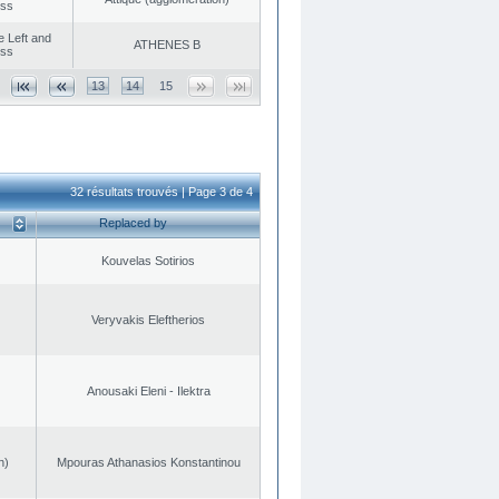
ess
he Left and
ATHENES Β
ess
13
14
15
32 résultats trouvés | Page 3 de 4
Replaced by
Kouvelas Sotirios
Veryvakis Eleftherios
Anousaki Eleni - Ilektra
n)
Mpouras Athanasios Konstantinou