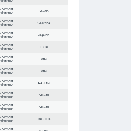
ellénique)
ouvement
Kavala
ellénique)
ouvement
Grevena
ellénique)
ouvement
Argolide
ellénique)
ouvement
Zante
ellénique)
ouvement
Arta
ellénique)
ouvement
Arta
ellénique)
ouvement
Kastoria
ellénique)
ouvement
Kozani
ellénique)
ouvement
Kozani
ellénique)
ouvement
Thesprotie
ellénique)
ouvement
Arcadie