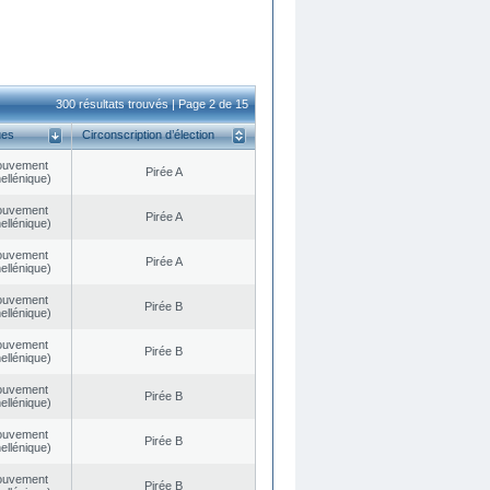
300 résultats trouvés | Page 2 de 15
ues
Circonscription d’élection
ouvement
Pirée A
ellénique)
ouvement
Pirée A
ellénique)
ouvement
Pirée A
ellénique)
ouvement
Pirée B
ellénique)
ouvement
Pirée B
ellénique)
ouvement
Pirée B
ellénique)
ouvement
Pirée B
ellénique)
ouvement
Pirée B