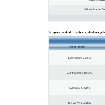
Salmas Marios Ge
Remplacements de députés pendant la législ
Nom et Prénom
Koutsoukos Giannis
Zampounidis Nikolaos
Soumakis Stavros
Tsimas Konstantinos