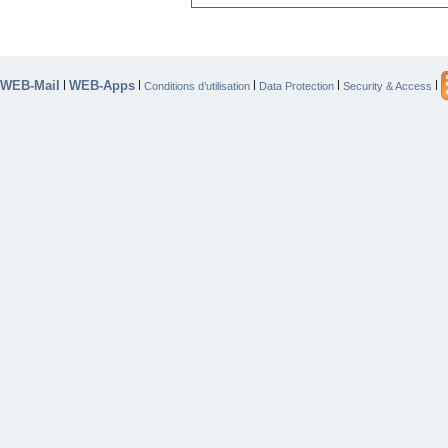
WEB-Mail
WEB-Apps
|
|
|
|
|
Conditions d’utilisation
Data Protection
Security & Access