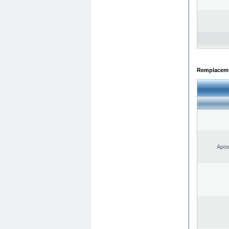
Remplacemen
Apos