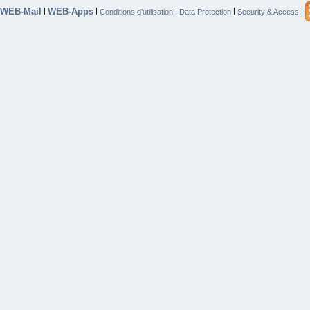
WEB-Mail
WEB-Apps
|
|
|
|
|
Conditions d’utilisation
Data Protection
Security & Access