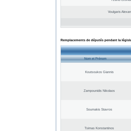
Voulgaris Alexa
Remplacements de députés pendant la législ
Nom et Prénom
Koutsoukos Giannis
Zampounidis Nikolaos
Soumakis Stavros
Tsimas Konstantinos