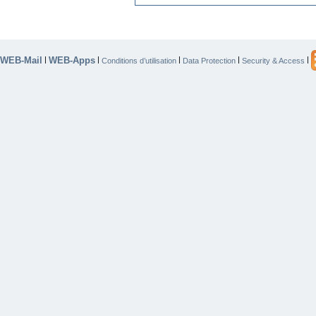
WEB-Mail
WEB-Apps
|
|
|
|
|
Conditions d’utilisation
Data Protection
Security & Access