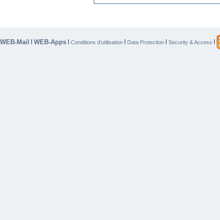
WEB-Mail
WEB-Apps
|
|
|
|
|
Conditions d’utilisation
Data Protection
Security & Access