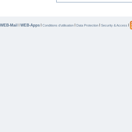
WEB-Mail
WEB-Apps
|
|
|
|
|
Conditions d’utilisation
Data Protection
Security & Access