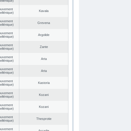
ellénique)
ouvement
Kavala
ellénique)
ouvement
Grevena
ellénique)
ouvement
Argolide
ellénique)
ouvement
Zante
ellénique)
ouvement
Arta
ellénique)
ouvement
Arta
ellénique)
ouvement
Kastoria
ellénique)
ouvement
Kozani
ellénique)
ouvement
Kozani
ellénique)
ouvement
Thesprotie
ellénique)
ouvement
Arcadie