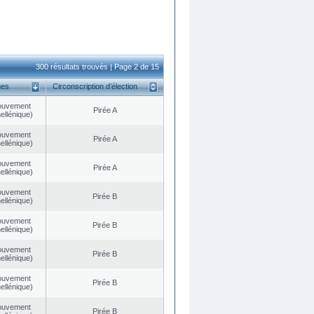
300 résultats trouvés | Page 2 de 15
ues
Circonscription d’élection
ouvement
Pirée A
ellénique)
ouvement
Pirée A
ellénique)
ouvement
Pirée A
ellénique)
ouvement
Pirée B
ellénique)
ouvement
Pirée B
ellénique)
ouvement
Pirée B
ellénique)
ouvement
Pirée B
ellénique)
ouvement
Pirée B