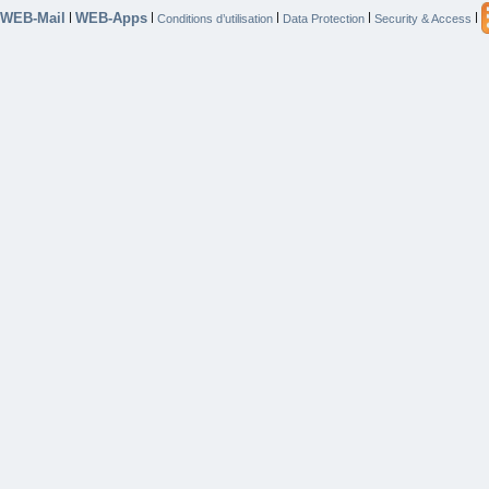
WEB-Mail
WEB-Apps
|
|
|
|
|
Conditions d’utilisation
Data Protection
Security & Access