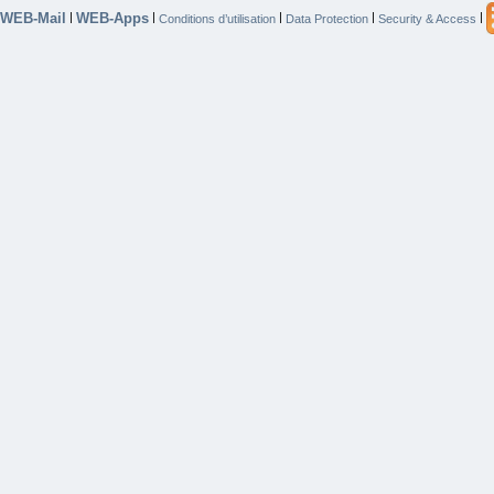
WEB-Mail
WEB-Apps
|
|
|
|
|
Conditions d’utilisation
Data Protection
Security & Access