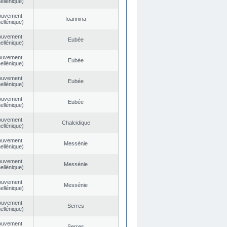
ellénique)
ouvement
Ioannina
ellénique)
ouvement
Eubée
ellénique)
ouvement
Eubée
ellénique)
ouvement
Eubée
ellénique)
ouvement
Eubée
ellénique)
ouvement
Chalcidique
ellénique)
ouvement
Messénie
ellénique)
ouvement
Messénie
ellénique)
ouvement
Messénie
ellénique)
ouvement
Serres
ellénique)
ouvement
Serres