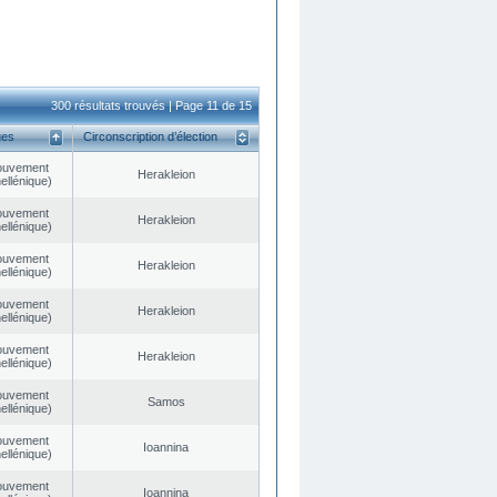
300 résultats trouvés | Page 11 de 15
ues
Circonscription d’élection
ouvement
Herakleion
ellénique)
ouvement
Herakleion
ellénique)
ouvement
Herakleion
ellénique)
ouvement
Herakleion
ellénique)
ouvement
Herakleion
ellénique)
ouvement
Samos
ellénique)
ouvement
Ioannina
ellénique)
ouvement
Ioannina