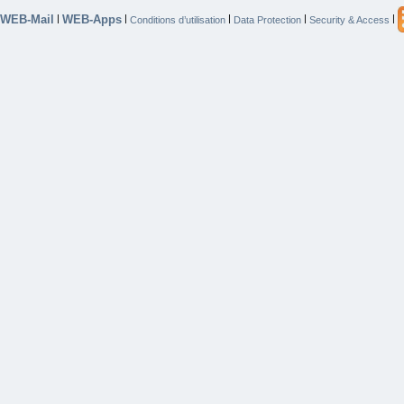
WEB-Mail
WEB-Apps
|
|
|
|
|
Conditions d’utilisation
Data Protection
Security & Access