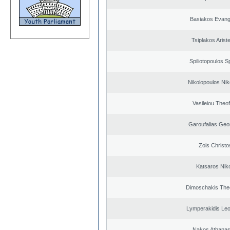
Basiakos Evang
Tsiplakos Ariste
Spiliotopoulos Sp
Nikolopoulos Nik
Vasileiou Theof
Garoufalias Geo
Zois Christo
Katsaros Nik
Dimoschakis The
Lymperakidis Le
Nakos Athanas