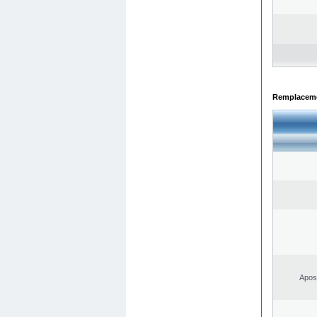
Remplacemen
Apost