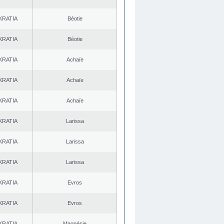
KRATIA
Béotie
KRATIA
Béotie
KRATIA
Achaïe
KRATIA
Achaïe
KRATIA
Achaïe
KRATIA
Larissa
KRATIA
Larissa
KRATIA
Larissa
KRATIA
Evros
KRATIA
Evros
KRATIA
Magnésie