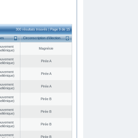
300 résultats trouvés | Page 9 de 15
ues
Circonscription d’élection
ouvement
Magnésie
ellénique)
ouvement
Pirée A
ellénique)
ouvement
Pirée A
ellénique)
ouvement
Pirée A
ellénique)
ouvement
Pirée B
ellénique)
ouvement
Pirée B
ellénique)
ouvement
Pirée B
ellénique)
ouvement
Pirée B