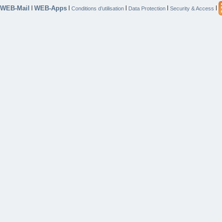
WEB-Mail
WEB-Apps
|
|
|
|
|
Conditions d’utilisation
Data Protection
Security & Access