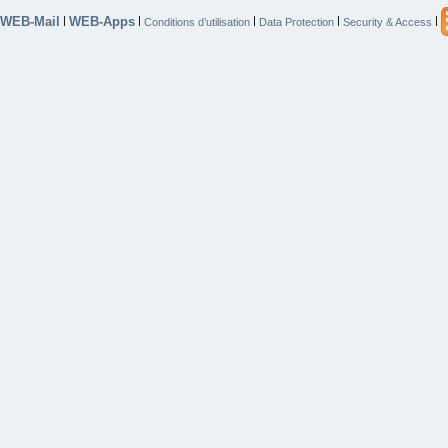
WEB-Mail
WEB-Apps
|
|
|
|
|
Conditions d’utilisation
Data Protection
Security & Access