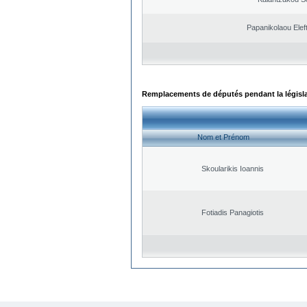
Papanikolaou Elef
Remplacements de députés pendant la législ
Nom et Prénom
Skoularikis Ioannis
Fotiadis Panagiotis