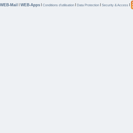
WEB-Mail
WEB-Apps
|
|
|
|
|
Conditions d’utilisation
Data Protection
Security & Access