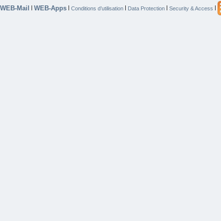
WEB-Mail
WEB-Apps
|
|
|
|
|
Conditions d’utilisation
Data Protection
Security & Access