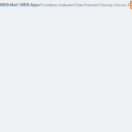
WEB-Mail
WEB-Apps
|
|
|
|
|
Conditions d’utilisation
Data Protection
Security & Access