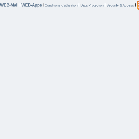
WEB-Mail
WEB-Apps
|
|
|
|
|
Conditions d’utilisation
Data Protection
Security & Access