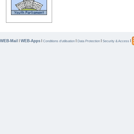
WEB-Mail
WEB-Apps
|
|
|
|
|
Conditions d’utilisation
Data Protection
Security & Access