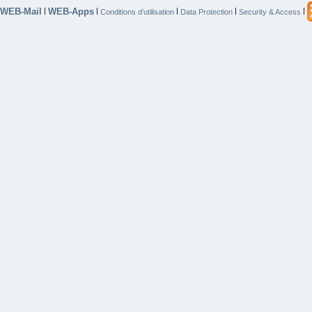
WEB-Mail
WEB-Apps
|
|
|
|
|
Conditions d’utilisation
Data Protection
Security & Access