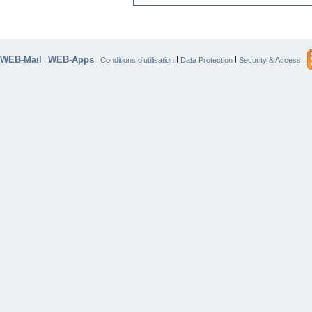
WEB-Mail
WEB-Apps
|
|
|
|
|
Conditions d’utilisation
Data Protection
Security & Access