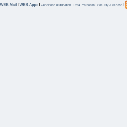
WEB-Mail
WEB-Apps
|
|
|
|
|
Conditions d’utilisation
Data Protection
Security & Access