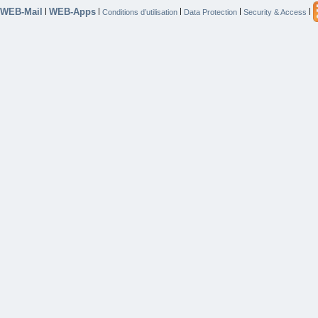
WEB-Mail
WEB-Apps
|
|
|
|
|
Conditions d’utilisation
Data Protection
Security & Access