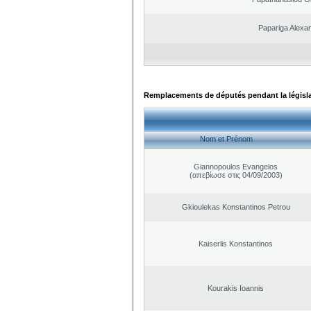
Papariga Alexa
Remplacements de députés pendant la législ
Nom et Prénom
Giannopoulos Evangelos
(απεβίωσε στις 04/09/2003)
Gkioulekas Konstantinos Petrou
Kaiserlis Konstantinos
Kourakis Ioannis