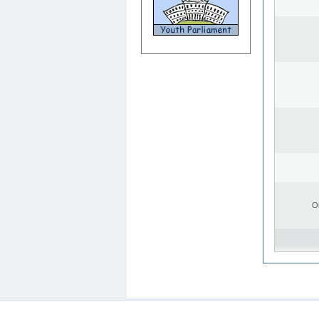
O
WEB-Mail
WEB-Apps
|
|
|
Conditions d’utilisation
Da